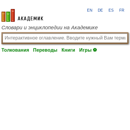
EN
DE
ES
FR
academic.ru
Словари и энциклопедии на Академике
Толкования
Переводы
Книги
Игры ⚽